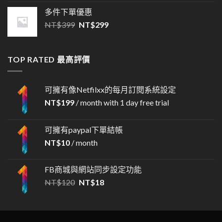
多件下單優惠
NT$
399
NT$
299
TOP RATED 最高評價
可擁有像Netfilxx的每月訂閱系統設定
NT$
199
/ month with 1 day free trial
可擁有paypal下單結帳
NT$
10
/ month
FB商城與網站同步設定功能
NT$
120
NT$
18