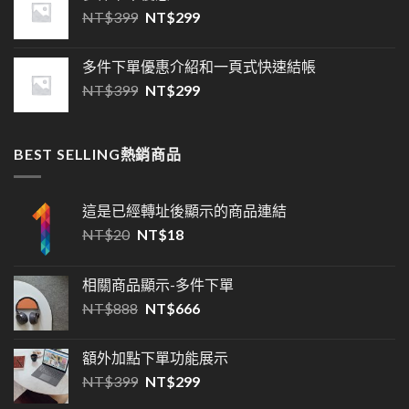
NT$
399
NT$
299
多件下單優惠介紹和一頁式快速結帳
NT$
399
NT$
299
BEST SELLING熱銷商品
這是已經轉址後顯示的商品連結
NT$
20
NT$
18
相關商品顯示-多件下單
NT$
888
NT$
666
額外加點下單功能展示
NT$
399
NT$
299