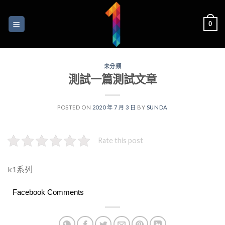
Skip
to
0
content
未分類
測試一篇測試文章
POSTED ON
2020 年 7 月 3 日
BY
SUNDA
Rate this post
k1系列
Facebook Comments